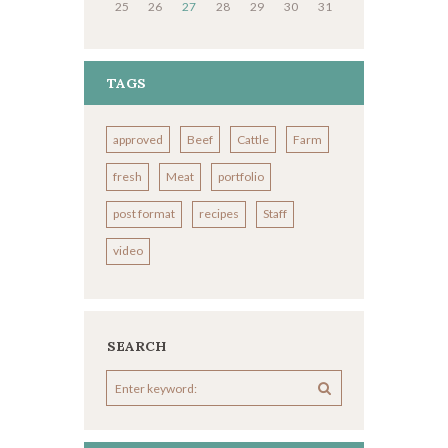
25
26
27
28
29
30
31
TAGS
approved
Beef
Cattle
Farm
fresh
Meat
portfolio
post format
recipes
Staff
video
SEARCH