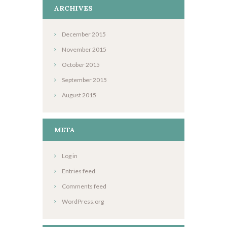
ARCHIVES
December
2015
November
2015
October
2015
September
2015
August
2015
META
Log in
Entries feed
Comments feed
WordPress.org