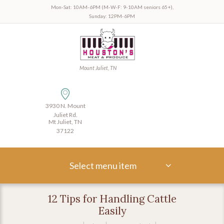
Mon-Sat: 10AM-6PM (M-W-F: 9-10AM seniors 65+),
Sunday: 12PM-6PM
Mount Juliet, TN
3930 N. Mount
Juliet Rd.
Mt Juliet, TN
37122
Select menu item
12 Tips for Handling Cattle
Easily