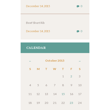
December 14, 2015
0
Beef Short Rib
December 14, 2015
0
CALENDAR
October
2015
S
M
T
W
T
F
S
1
2
3
4
5
6
7
8
9
10
11
12
13
14
15
16
17
18
19
20
21
22
23
24