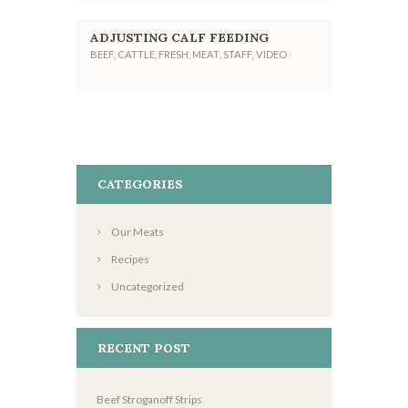
ADJUSTING CALF FEEDING
BEEF
,
CATTLE
,
FRESH
,
MEAT
,
STAFF
,
VIDEO
CATEGORIES
Our Meats
Recipes
Uncategorized
RECENT POST
Beef Stroganoff Strips